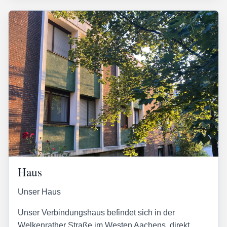
Haus
Unser Haus
Unser Verbindungshaus befindet sich in der
Welkenrather Straße im Westen Aachens, direkt